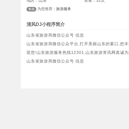
号,山东省旅游局微信
地区：
山东
查看：
提示：若暂无二维码，
31次
为您推荐：
旅游服务
清风DJ小程序简介
山东省旅游局微信公众号 信息
山东省旅游局微信公众平台,打开美丽山东的窗口,把丰
迎您!山东旅游服务热线12301,山东旅游资讯网真诚为
山东省旅游局微信公众号 信息